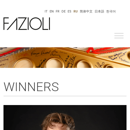
IT
EN
FR
DE
ES
RU
简体中文
日本語
한국어
WINNERS