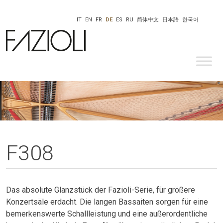
IT
EN
FR
DE
ES
RU
简体中文
日本語
한국어
F308
Das absolute Glanzstück der Fazioli-Serie, für größere
Konzertsäle erdacht. Die langen Bassaiten sorgen für eine
bemerkenswerte Schallleistung und eine außerordentliche