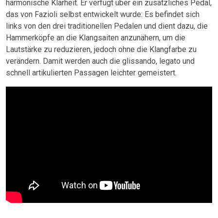
harmonische Klarheit. Er verfügt über ein zusätzliches Pedal,
das von Fazioli selbst entwickelt wurde: Es befindet sich
links von den drei traditionellen Pedalen und dient dazu, die
Hammerköpfe an die Klangsaiten anzunähern, um die
Lautstärke zu reduzieren, jedoch ohne die Klangfarbe zu
verändern. Damit werden auch die glissando, legato und
schnell artikulierten Passagen leichter gemeistert.