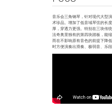
音乐会三角钢琴，针对现代大型
术珍品。增加了低音域琴弦的长
厚，穿透力更强。特别在三块传
法奇奥里独有的第四块踏板，能
而在不影响原有音色的前提下降
时方便演奏出滑奏、极弱音、乐