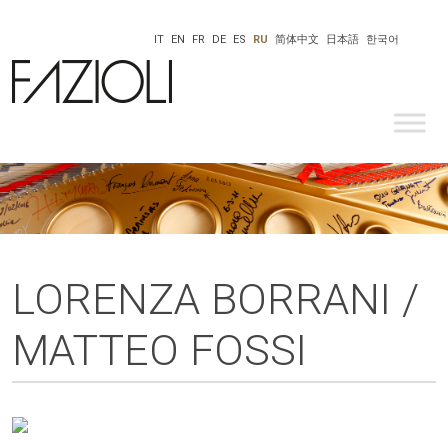
IT
EN
FR
DE
ES
RU
简体中文
日本語
한국어
LORENZA BORRANI /
MATTEO FOSSI