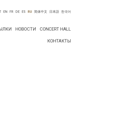
T
EN
FR
DE
ES
RU
简体中文
日本語
한국어
ЫЛКИ
НОВОСТИ
CONCERT HALL
КОНТАКТЫ