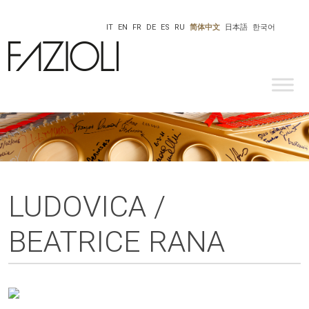
IT
EN
FR
DE
ES
RU
简体中文
日本語
한국어
LUDOVICA /
BEATRICE RANA