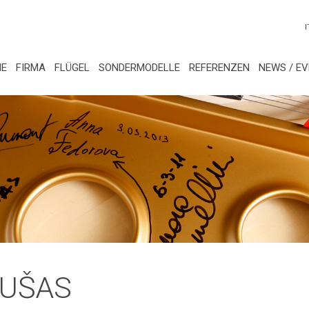
I
E
FIRMA
FLÜGEL
SONDERMODELLE
REFERENZEN
NEWS / E
IUŠAS