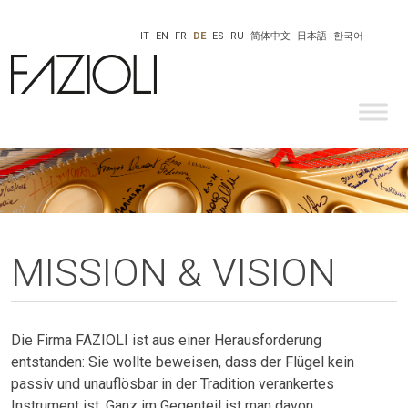
IT
EN
FR
DE
ES
RU
简体中文
日本語
한국어
MISSION & VISION
Die Firma FAZIOLI ist aus einer Herausforderung
entstanden: Sie wollte beweisen, dass der Flügel kein
passiv und unauflösbar in der Tradition verankertes
Instrument ist. Ganz im Gegenteil ist man davon