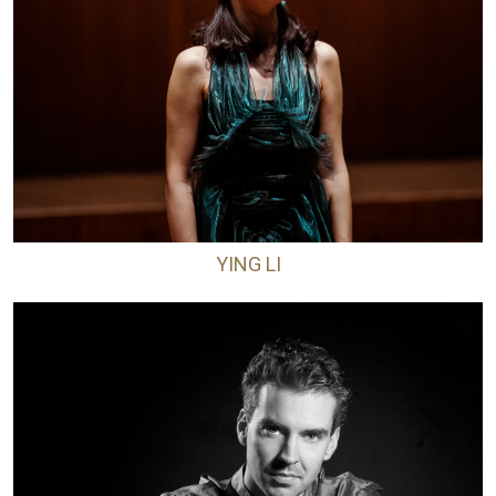
YING LI