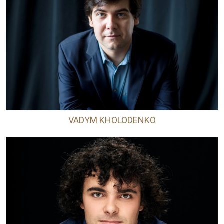
VADYM KHOLODENKO