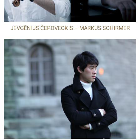
JEVGĒNIJS ČEPOVECKIS – MARKUS SCHIRMER