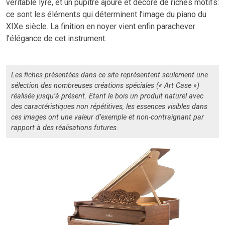
véritable lyre, et un pupitre ajouré et décoré de riches motifs:
ce sont les éléments qui déterminent l’image du piano du
XIXe siècle. La finition en noyer vient enfin parachever
l’élégance de cet instrument.
Les fiches présentées dans ce site représentent seulement une
sélection des nombreuses créations spéciales (« Art Case »)
réalisée jusqu’à présent. Etant le bois un produit naturel avec
des caractéristiques non répétitives, les essences visibles dans
ces images ont une valeur d’exemple et non-contraignant par
rapport à des réalisations futures.