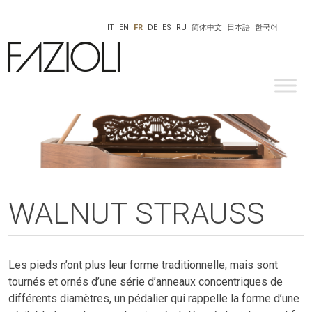
IT
EN
FR
DE
ES
RU
简体中文
日本語
한국어
WALNUT STRAUSS
Les pieds n’ont plus leur forme traditionnelle, mais sont
tournés et ornés d’une série d’anneaux concentriques de
différents diamètres, un pédalier qui rappelle la forme d’une