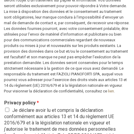
seront l’objet d’un traitement sur papier et informatisé. Vos données
seront utilisées exclusivement pour pouvoir répondre à Votre demande.
La mise à disposition des données et le consentement au traitement
sont obligatoires, leur manque conduira à l’impossibilité d’envoyer un
mail de demande de contact e, par conséquent, de recevoir une réponse.
Les données fournies pourront, avec votre consentement préalable, être
utilisées pour l’envoi de matériel d’information et publicitaire ou bien
pour des communications commerciales regardant de nouveaux
produits ou mises à jour et nouveautés sur les produits existants. La
provision des données dans ce but et/ou le consentement au traitement
est facultatif et son manque ne peut pas empêcher l’exécution de la
prestation demandée. Les données seront conservées pour le temps
strictement nécessaire à la gestion de ce que vous avez demandé. Le
responsable du traitement est FAZIOLI PIANOFORTI SPA, auquel vous
pourrez vous adresser pour l’exercice des droits visés aux articles 13 et
14 du règlement (UE) 2016/679 et à la législation nationale en vigueur.
Pour visionner la déclaration de confidentialité, consultez ce
lien
.
Privacy policy
*
Je déclare avoir lu et compris la déclaration
conformément aux articles 13 et 14 du règlement UE
2016/679 et à la législation nationale en vigueur et
j’autorise le traitement de mes données personnelles