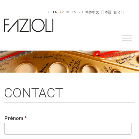
IT
EN
FR
DE
ES
RU
简体中文
日本語
한국어
CONTACT
Prénom
*