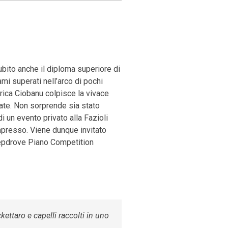
bito anche il diploma superiore di
mi superati nell’arco di pochi
trica Ciobanu colpisce la vivace
nate. Non sorprende sia stato
i un evento privato alla Fazioli
 impresso. Viene dunque invitato
heepdrove Piano Competition
kettaro e capelli raccolti in uno