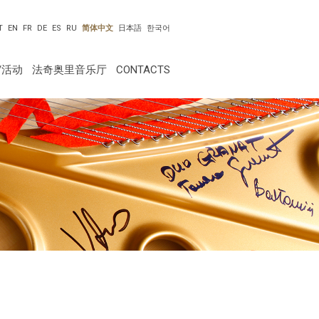
T
EN
FR
DE
ES
RU
简体中文
日本語
한국어
/活动
法奇奥里音乐厅
CONTACTS