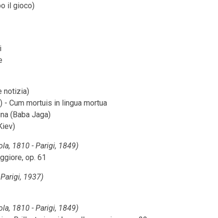
po il gioco)
i
e
 notizia)
 - Cum mortuis in lingua mortua
ina (Baba Jaga)
Kiev)
a, 1810 - Parigi, 1849)
ggiore, op. 61
 Parigi, 1937)
a, 1810 - Parigi, 1849)