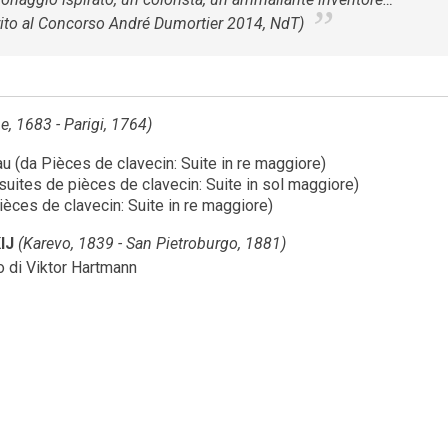
ito al Concorso André Dumortier 2014, NdT)
e, 1683 - Parigi, 1764)
 (da Pièces de clavecin: Suite in re maggiore)
uites de pièces de clavecin: Suite in sol maggiore)
èces de clavecin: Suite in re maggiore)
IJ
(Karevo, 1839 - San Pietroburgo, 1881)
o di Viktor Hartmann