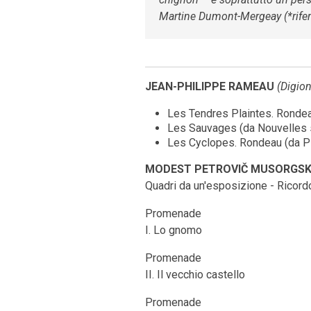
Martine Dumont-Mergeay (*rifer
JEAN-PHILIPPE RAMEAU
(Digion
Les Tendres Plaintes. Rondeau
Les Sauvages (da Nouvelles s
Les Cyclopes. Rondeau (da Pi
MODEST PETROVIČ MUSORGSK
Quadri da un'esposizione - Ricord
Promenade
I. Lo gnomo
Promenade
II. Il vecchio castello
Promenade