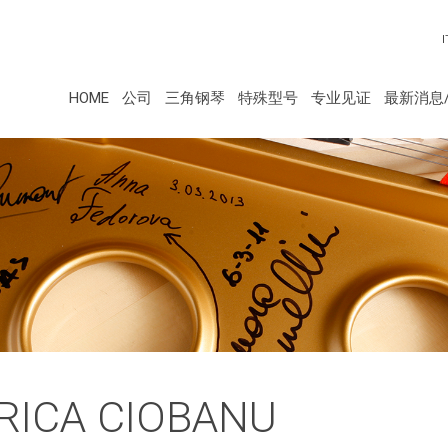
I
HOME
公司
三角钢琴
特殊型号
专业见证
最新消息
RICA CIOBANU