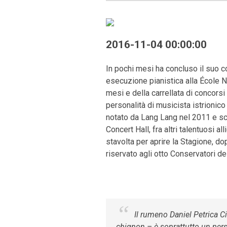
2016-11-04 00:00:00
In pochi mesi ha concluso il suo c
esecuzione pianistica alla École N
mesi e della carrellata di concorsi
personalità di musicista istrionic
notato da Lang Lang nel 2011 e scel
Concert Hall, fra altri talentuosi 
stavolta per aprire la Stagione, d
riservato agli otto Conservatori de
Il rumeno Daniel Petrica Ci
chignon – è soprattutto un pers