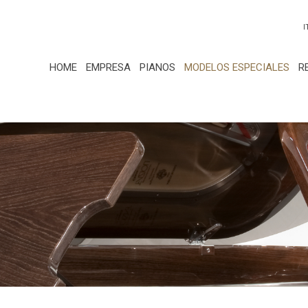
I
HOME
EMPRESA
PIANOS
MODELOS ESPECIALES
R