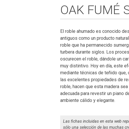
OAK FUMÉ S
El roble ahumado es conocido de
antiguos como un producto natural
roble que ha permanecido sumerg
turbera durante siglos. Los proce
oscurecen el roble, dándole un car
muy distintivo. Hoy en día, este e
mediante técnicas de teñido que,
las excelentes propiedades de re
roble, hacen que esta madera sea 
adecuada para revestir un piano d
ambiente cálido y elegante.
Las fichas incluidas en esta web re
sólo una selección de las muchas cr