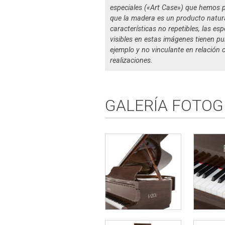
especiales («Art Case») que hemos 
que la madera es un producto natur
características no repetibles, las e
visibles en estas imágenes tienen p
ejemplo y no vinculante en relación 
realizaciones.
GALERÍA FOTOG