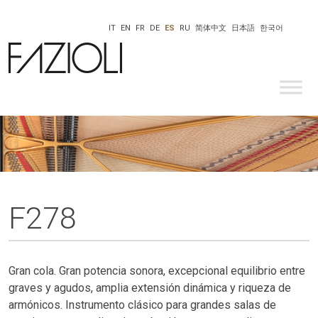
IT
EN
FR
DE
ES
RU
简体中文
日本語
한국어
F278
Gran cola. Gran potencia sonora, excepcional equilibrio entre
graves y agudos, amplia extensión dinámica y riqueza de
armónicos. Instrumento clásico para grandes salas de