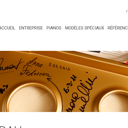
I
ACCUEIL
ENTREPRISE
PIANOS
MODÈLES SPÉCIAUX
RÉFÉRENC