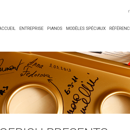
I
ACCUEIL
ENTREPRISE
PIANOS
MODÈLES SPÉCIAUX
RÉFÉRENC