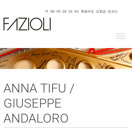
IT
EN
FR
DE
ES
RU
简体中文
日本語
한국어
ANNA TIFU /
GIUSEPPE
ANDALORO