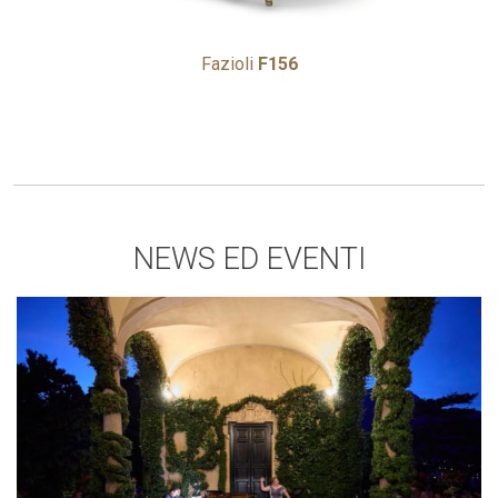
Fazioli
F156
NEWS ED EVENTI