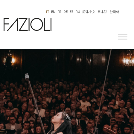
IT
EN
FR
DE
ES
RU
简体中文
日本語
한국어