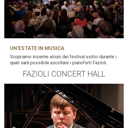
UN’ESTATE IN MUSICA
Scopriamo insieme alcuni dei festival esitivi durante i
quali sarà possibile ascoltare i pianoforti Fazioli.
FAZIOLI CONCERT HALL