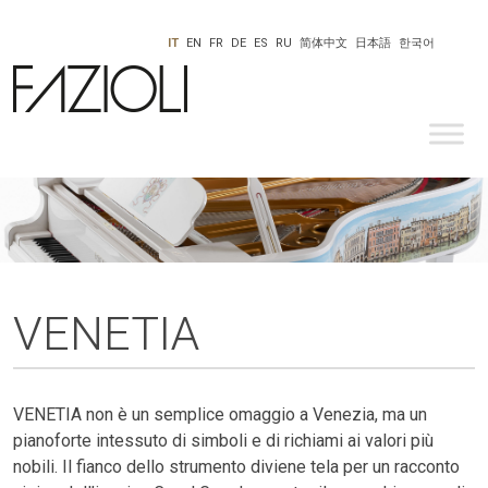
IT
EN
FR
DE
ES
RU
简体中文
日本語
한국어
VENETIA
VENETIA non è un semplice omaggio a Venezia, ma un
pianoforte intessuto di simboli e di richiami ai valori più
nobili. Il fianco dello strumento diviene tela per un racconto