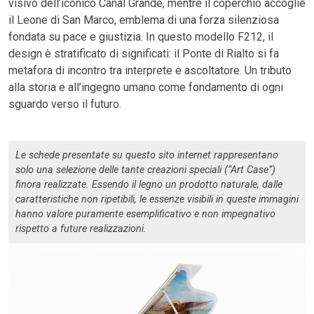
visivo dell’iconico Canal Grande, mentre il coperchio accoglie
il Leone di San Marco, emblema di una forza silenziosa
fondata su pace e giustizia. In questo modello F212, il
design è stratificato di significati: il Ponte di Rialto si fa
metafora di incontro tra interprete e ascoltatore. Un tributo
alla storia e all’ingegno umano come fondamento di ogni
sguardo verso il futuro.
Le schede presentate su questo sito internet rappresentano
solo una selezione delle tante creazioni speciali (“Art Case”)
finora realizzate. Essendo il legno un prodotto naturale, dalle
caratteristiche non ripetibili, le essenze visibili in queste immagini
hanno valore puramente esemplificativo e non impegnativo
rispetto a future realizzazioni.