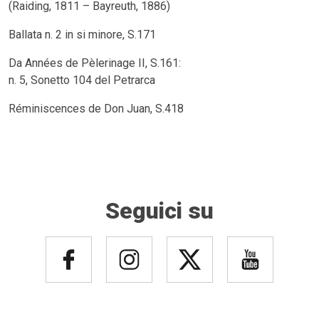
(Raiding, 1811 – Bayreuth, 1886)
Ballata n. 2 in si minore, S.171
Da Années de Pèlerinage II, S.161:
n. 5, Sonetto 104 del Petrarca
Réminiscences de Don Juan, S.418
Seguici su