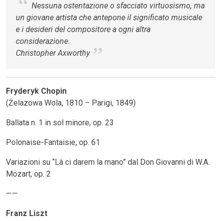
Nessuna ostentazione o sfacciato virtuosismo, ma
un giovane artista che antepone il significato musicale
e i desideri del compositore a ogni altra
considerazione.
Christopher Axworthy
Fryderyk Chopin
(Żelazowa Wola, 1810 – Parigi, 1849)
Ballata n. 1 in sol minore, op. 23
Polonaise-Fantaisie, op. 61
Variazioni su “Là ci darem la mano” dal Don Giovanni di W.A.
Mozart, op. 2
——
Franz Liszt