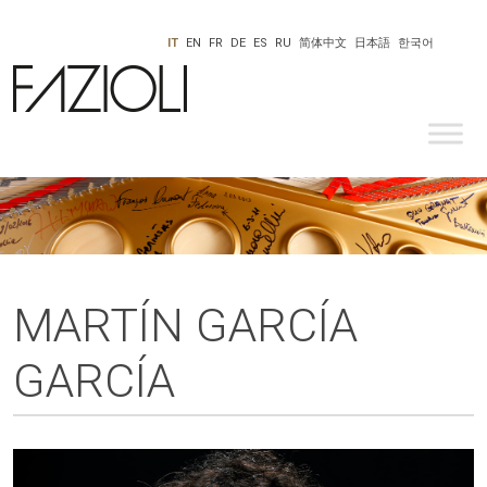
IT
EN
FR
DE
ES
RU
简体中文
日本語
한국어
MARTÍN GARCÍA
GARCÍA