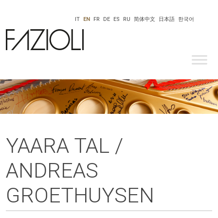
IT
EN
FR
DE
ES
RU
简体中文
日本語
한국어
YAARA TAL /
ANDREAS
GROETHUYSEN