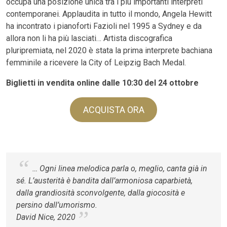
occupa una posizione unica tra i più importanti interpreti
contemporanei. Applaudita in tutto il mondo, Angela Hewitt
ha incontrato i pianoforti Fazioli nel 1995 a Sydney e da
allora non li ha più lasciati… Artista discografica
pluripremiata, nel 2020 è stata la prima interprete bachiana
femminile a ricevere la City of Leipzig Bach Medal.
Biglietti in vendita online dalle 10:30 del 24 ottobre
ACQUISTA ORA
… Ogni linea melodica parla o, meglio, canta già in
sé. L’austerità è bandita dall’armoniosa caparbietà,
dalla grandiosità sconvolgente, dalla giocosità e
persino dall’umorismo.
David Nice, 2020