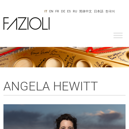
IT
EN
FR
DE
ES
RU
简体中文
日本語
한국어
ANGELA HEWITT