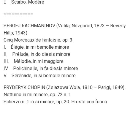
 Scarbo. Modéré
===========
SERGEJ RACHMANINOV (Velikij Novgorod, 1873 – Beverly
Hills, 1943)
Cinq Morceaux de fantaisie, op. 3
I. Élégie, in mi bemolle minore
II. Prélude, in do diesis minore
III. Mélodie, in mi maggiore
IV. Polichinelle, in fa diesis minore
V. Sérénade, in si bemolle minore
FRYDERYK CHOPIN (Żelazowa Wola, 1810 – Parigi, 1849)
Notturno in mi minore, op. 72 n. 1
Scherzo n. 1 in si minore, op. 20. Presto con fuoco