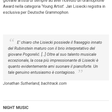
giovane artista di sempre ad aver ricevuto un Gramophone
Award nella categoria ‘Young Artist’. Jan Lisiecki registra in
esclusiva per Deutsche Grammophon.
E’ chiaro che Lisiecki possiede il fraseggio innato
del Rubinstein maturo con il brio interpretativo del
giovane Pogorelić. […] Oltre al suo talento musicale
eccezionale, la cosa più impressionante di Lisiecki è
quanto evidentemente ami suonare il pianoforte. Un
tale genuino entusiasmo è contagioso.
Jonathan Sutherland, bachtrack.com
NIGHT MUSIC