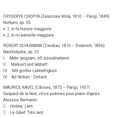
FRYDERYK CHOPIN (Żelazowa Wola, 1810 – Parigi, 1849)
Notturni, op. 55
n. 1, in fa minore-maggiore
n. 2, in mi bemolle maggiore
ROBERT SCHUMANN (Zwickau, 1810 – Endenich, 1856)
Nachtstücke, op. 23
I. Mehr langsam, oft zurückhaltend
II. Markiert und lebhaft
III. Mit groBer Lebhaftigkeit
IV. Ad libitum - Einfach
MAURICE RAVEL (Ciboure, 1875 – Parigi, 1937)
Gaspard de la Nuit, «trois poèmes pour piano d’apres
Aloysius Bertrand»
 Ondine. Lent
 Le Gibet. Très lent