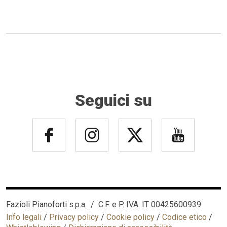
Seguici su
Fazioli Pianoforti s.p.a. / C.F. e P. IVA: IT 00425600939
Info legali
/
Privacy policy
/
Cookie policy
/
Codice etico
/