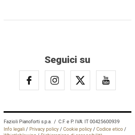
Seguici su
Fazioli Pianoforti s.p.a. / C.F. e P. IVA: IT 00425600939
Info legali
/
Privacy policy
/
Cookie policy
/
Codice etico
/