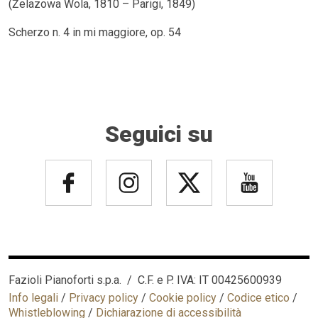
(Żelazowa Wola, 1810 – Parigi, 1849)
Scherzo n. 4 in mi maggiore, op. 54
Seguici su
Fazioli Pianoforti s.p.a. / C.F. e P. IVA: IT 00425600939
Info legali
/
Privacy policy
/
Cookie policy
/
Codice etico
/
Whistleblowing
/
Dichiarazione di accessibilità