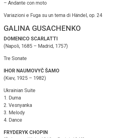
– Andante con moto
Variazioni e Fuga su un tema di Händel, op. 24
GALINA GUSACHENKO
DOMENICO SCARLATTI
(Napoli, 1685 – Madrid, 1757)
Tre Sonate
IHOR NAUMOVYČ ŠAMO
(Kiev, 1925 – 1982)
Ukrainian Suite
1. Duma
2. Vesnyanka
3. Melody
4. Dance
FRYDERYK CHOPIN