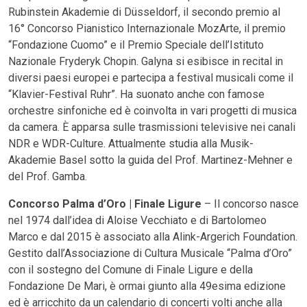
Rubinstein Akademie di Düsseldorf, il secondo premio al
16° Concorso Pianistico Internazionale MozArte, il premio
“Fondazione Cuomo” e il Premio Speciale dell’Istituto
Nazionale Fryderyk Chopin. Galyna si esibisce in recital in
diversi paesi europei e partecipa a festival musicali come il
“Klavier-Festival Ruhr”. Ha suonato anche con famose
orchestre sinfoniche ed è coinvolta in vari progetti di musica
da camera. È apparsa sulle trasmissioni televisive nei canali
NDR e WDR-Culture. Attualmente studia alla Musik-
Akademie Basel sotto la guida del Prof. Martinez-Mehner e
del Prof. Gamba.
Concorso Palma d’Oro | Finale Ligure
– Il concorso nasce
nel 1974 dall’idea di Aloise Vecchiato e di Bartolomeo
Marco e dal 2015 è associato alla Alink-Argerich Foundation.
Gestito dall’Associazione di Cultura Musicale “Palma d’Oro”
con il sostegno del Comune di Finale Ligure e della
Fondazione De Mari, è ormai giunto alla 49esima edizione
ed è arricchito da un calendario di concerti volti anche alla