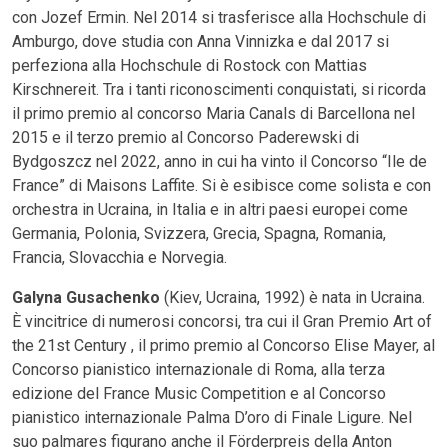
con Jozef Ermin. Nel 2014 si trasferisce alla Hochschule di
Amburgo, dove studia con Anna Vinnizka e dal 2017 si
perfeziona alla Hochschule di Rostock con Mattias
Kirschnereit. Tra i tanti riconoscimenti conquistati, si ricorda
il primo premio al concorso Maria Canals di Barcellona nel
2015 e il terzo premio al Concorso Paderewski di
Bydgoszcz nel 2022, anno in cui ha vinto il Concorso “Ile de
France” di Maisons Laffite. Si è esibisce come solista e con
orchestra in Ucraina, in Italia e in altri paesi europei come
Germania, Polonia, Svizzera, Grecia, Spagna, Romania,
Francia, Slovacchia e Norvegia.
Galyna Gusachenko
(Kiev, Ucraina, 1992) è nata in Ucraina.
È vincitrice di numerosi concorsi, tra cui il Gran Premio Art of
the 21st Century , il primo premio al Concorso Elise Mayer, al
Concorso pianistico internazionale di Roma, alla terza
edizione del France Music Competition e al Concorso
pianistico internazionale Palma D’oro di Finale Ligure. Nel
suo palmares figurano anche il Förderpreis della Anton