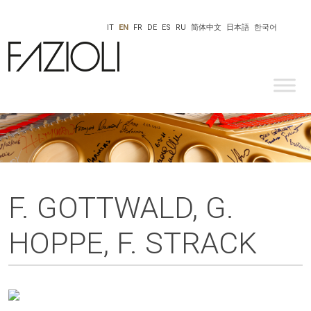
IT
EN
FR
DE
ES
RU
简体中文
日本語
한국어
F. GOTTWALD, G.
HOPPE, F. STRACK