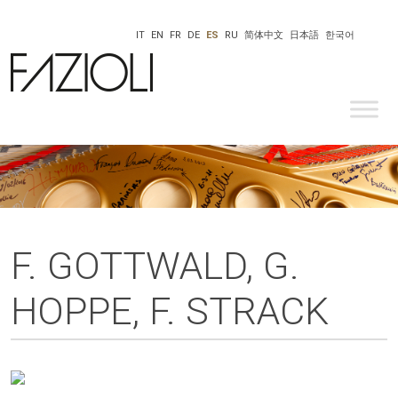
IT
EN
FR
DE
ES
RU
简体中文
日本語
한국어
F. GOTTWALD, G.
HOPPE, F. STRACK