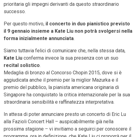
prioritaria gli impegni derivanti da questo straordinario
successo.
Per questo motivo,
il concerto in duo pianistico previsto
il 9 gennaio insieme a Kate Liu non potrà svolgersi nella
forma inizialmente annunciata
.
Siamo tuttavia felici di comunicare che, nella stessa data,
Kate Liu
conferma invece la sua presenza con un suo
recital solistico
.
Medaglia di bronzo al Concorso Chopin 2015, dove si è
aggiudicata anche il premio per la miglior Mazurka e il
premio del pubblico, la pianista americana originaria di
Singapore ha conquistato la critica internazionale per la sua
straordinaria sensibilità e raffinatezza interpretativa.
In attesa di poter annunciare presto un concerto di Eric Lu
alla Fazioli Concert Hall – auspicabilmente già nella
prossima stagione – vi invitiamo a seguirci per conoscere il
programma, ora in definizione, che Kate Liu ci proporrà per il