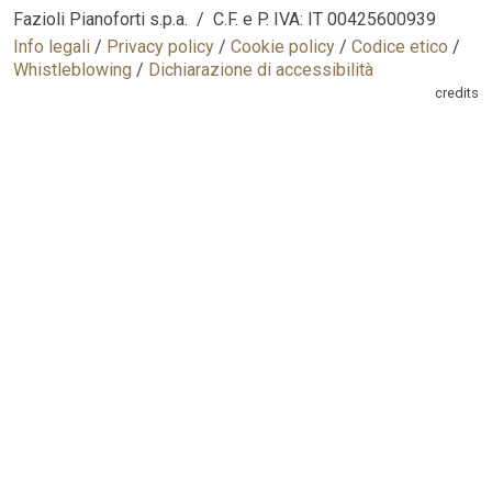
Fazioli Pianoforti s.p.a. / C.F. e P. IVA: IT 00425600939
Info legali
/
Privacy policy
/
Cookie policy
/
Codice etico
/
Whistleblowing
/
Dichiarazione di accessibilità
credits