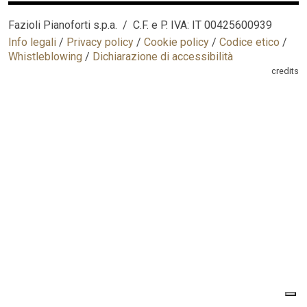
Fazioli Pianoforti s.p.a. / C.F. e P. IVA: IT 00425600939
Info legali
/
Privacy policy
/
Cookie policy
/
Codice etico
/
Whistleblowing
/
Dichiarazione di accessibilità
credits