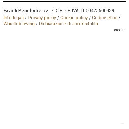
Fazioli Pianoforti s.p.a. / C.F. e P. IVA: IT 00425600939
Info legali
/
Privacy policy
/
Cookie policy
/
Codice etico
/
Whistleblowing
/
Dichiarazione di accessibilità
credits