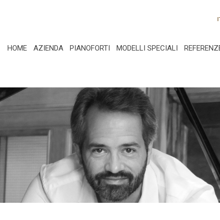
I
HOME
AZIENDA
PIANOFORTI
MODELLI SPECIALI
REFERENZ