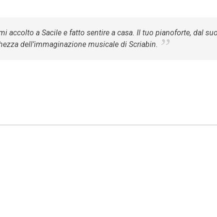
i accolto a Sacile e fatto sentire a casa. Il tuo pianoforte, dal su
icchezza dell’immaginazione musicale di Scriabin.