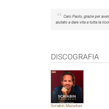
Caro Paolo, grazie per averm
aiutato a dare vita a tutta la r
DISCOGRAFIA
Scriabin Mazurkas