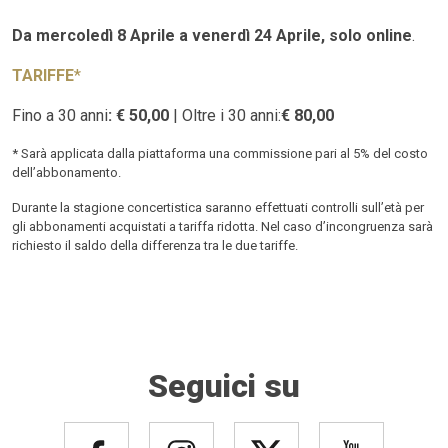
Da mercoledì 8 Aprile a venerdì 24 Aprile, solo online
.
TARIFFE
*
Fino a 30 anni
: € 50,00
| Oltre i 30 anni:
€ 80,00
* Sarà applicata dalla piattaforma una commissione pari al 5% del costo
dell’abbonamento.
Durante la stagione concertistica saranno effettuati controlli sull’età per
gli abbonamenti acquistati a tariffa ridotta. Nel caso d’incongruenza sarà
richiesto il saldo della differenza tra le due tariffe.
Seguici su