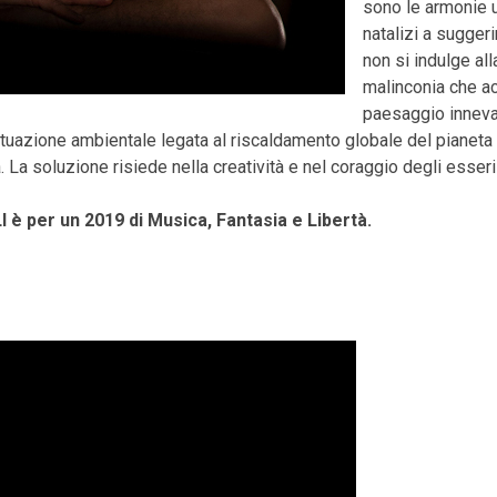
sono le armonie u
natalizi a suggeri
non si indulge all
malinconia che a
paesaggio inneva
tuazione ambientale legata al riscaldamento globale del pianeta e,
à. La soluzione risiede nella creatività e nel coraggio degli esser
 è per un 2019 di Musica, Fantasia e Libertà.