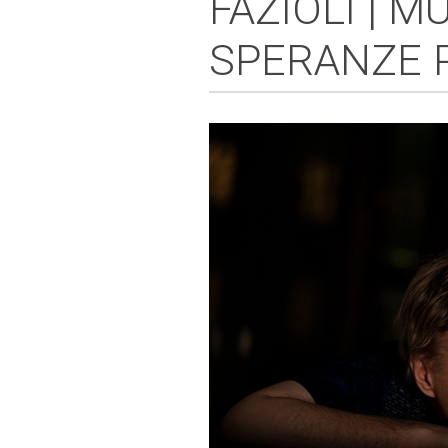
FAZIOLI | M
SPERANZE P