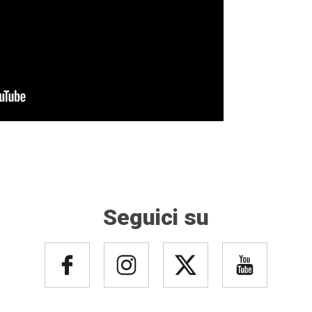
Seguici su